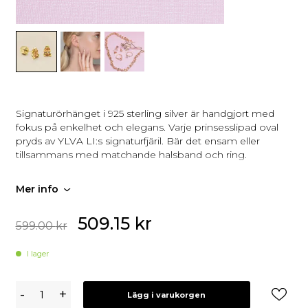
Signaturörhänget i 925 sterling silver är handgjort med
fokus på enkelhet och elegans. Varje prinsesslipad oval
pryds av YLVA LI:s signaturfjäril. Bär det ensam eller
tillsammans med matchande halsband och ring.
Mer info
509.15
kr
599.00
kr
I lager
YLVA
-
+
Lägg i varukorgen
LI