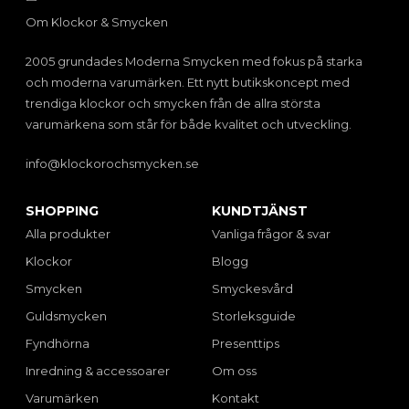
Om Klockor & Smycken
2005 grundades Moderna Smycken med fokus på starka
och moderna varumärken. Ett nytt butikskoncept med
trendiga klockor och smycken från de allra största
varumärkena som står för både kvalitet och utveckling.
info@klockorochsmycken.se
SHOPPING
KUNDTJÄNST
Alla produkter
Vanliga frågor & svar
Klockor
Blogg
Smycken
Smyckesvård
Guldsmycken
Storleksguide
Fyndhörna
Presenttips
Inredning & accessoarer
Om oss
Varumärken
Kontakt