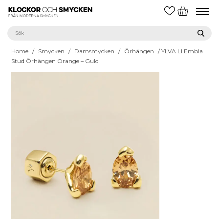
Home
/
Smycken
/
Damsmycken
/
Örhängen
/ YLVA LI Embla
Stud Örhängen Orange – Guld