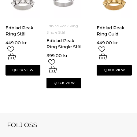
Edblad Peak Ring
Edblad Peak
Edblad Peak
Single Stål
Ring Stål
Ring Guld
Edblad Peak
449.00
kr
449.00
kr
Ring Single Stål
399.00
kr
QUICK VIEW
QUICK VIEW
QUICK VIEW
FÖLJ OSS