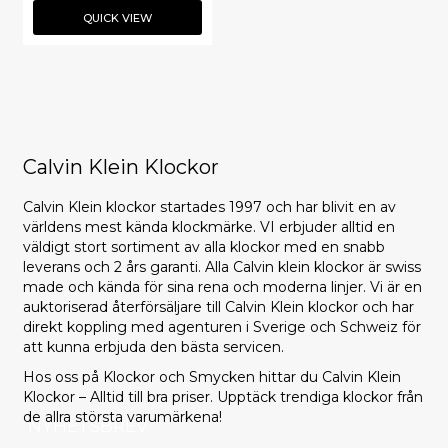
QUICK VIEW
Calvin Klein Klockor
Calvin Klein klockor startades 1997 och har blivit en av
världens mest kända klockmärke. VI erbjuder alltid en
väldigt stort sortiment av alla klockor med en snabb
leverans och 2 års garanti. Alla Calvin klein klockor är swiss
made och kända för sina rena och moderna linjer. Vi är en
auktoriserad återförsäljare till Calvin Klein klockor och har
direkt koppling med agenturen i Sverige och Schweiz för
att kunna erbjuda den bästa servicen.
Hos oss på Klockor och Smycken hittar du Calvin Klein
Klockor – Alltid till bra priser. Upptäck trendiga klockor från
de allra största varumärkena!
NYHETSBREV