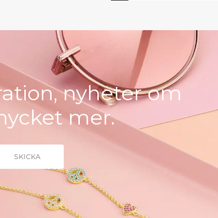
iration, nyheter om
mycket mer.