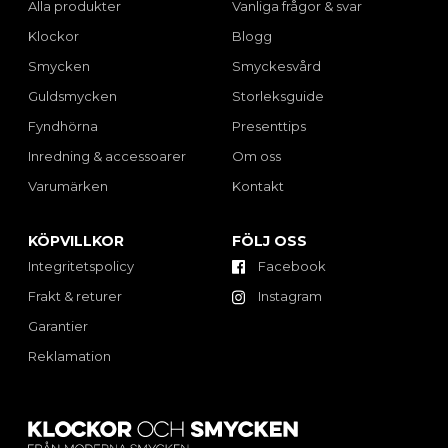
Alla produkter
Vanliga frågor & svar
Klockor
Blogg
Smycken
Smyckesvård
Guldsmycken
Storleksguide
Fyndhörna
Presenttips
Inredning & accessoarer
Om oss
Varumärken
Kontakt
KÖPVILLKOR
FÖLJ OSS
Integritetspolicy
Facebook
Frakt & returer
Instagram
Garantier
Reklamation