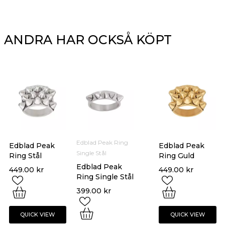
ANDRA HAR OCKSÅ KÖPT
Edblad Peak Ring
Edblad Peak
Edblad Peak
Single Stål
Ring Stål
Ring Guld
Edblad Peak
449.00
kr
449.00
kr
Ring Single Stål
399.00
kr
QUICK VIEW
QUICK VIEW