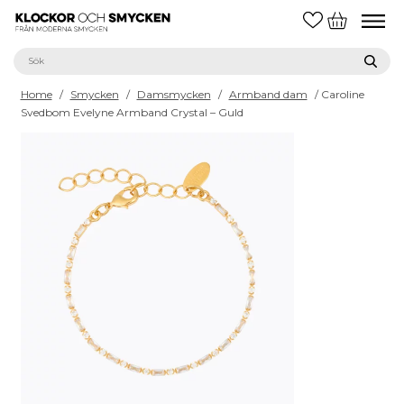
Home
/
Smycken
/
Damsmycken
/
Armband dam
/ Caroline
Svedbom Evelyne Armband Crystal – Guld