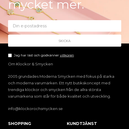
mycket mer.
Jag har läst och godkänner
villkoren
Om Klockor & Smycken
2005 grundades Moderna Smycken med fokus på starka
och moderna varumärken. Ett nytt butikskoncept med
trendiga klockor och smycken från de allra största
varumärkena som står för både kvalitet och utveckling.
info@klockorochsmycken.se
SHOPPING
KUNDTJÄNST