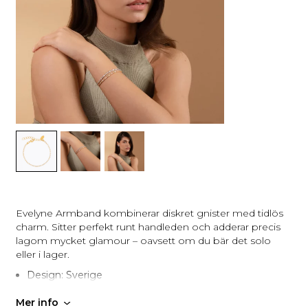
Evelyne Armband kombinerar diskret gnister med tidlös
charm. Sitter perfekt runt handleden och adderar precis
lagom mycket glamour – oavsett om du bär det solo
eller i lager.
Design: Sverige
Tillverkning: Handgjord i Grekland
Mer info