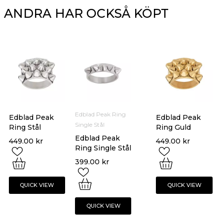
ANDRA HAR OCKSÅ KÖPT
Edblad Peak Ring
Edblad Peak
Edblad Peak
Single Stål
Ring Stål
Ring Guld
Edblad Peak
449.00
kr
449.00
kr
Ring Single Stål
399.00
kr
QUICK VIEW
QUICK VIEW
QUICK VIEW