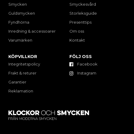
Smycken
Smyckesvård
Guldsmycken
Storleksguide
Fyndhörna
Presenttips
Inredning & accessoarer
Om oss
Varumärken
Kontakt
KÖPVILLKOR
FÖLJ OSS
Integritetspolicy
Facebook
Frakt & returer
Instagram
Garantier
Reklamation