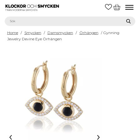
Home
/
Smycken
/
Damsmycken
/
Örhängen
/ Gynning
Jewelry Devine Eye Örhängen