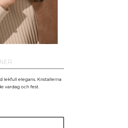
ONER
lekfull elegans. Kristallerna
åde vardag och fest.