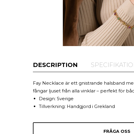
DESCRIPTION
SPECIFIKATI
Fay Necklace är ett gnistrande halsband med 
fångar ljuset från alla vinklar – perfekt för b
Design: Sverige
Tillverkning: Handgjord i Grekland
FRÅGA OSS