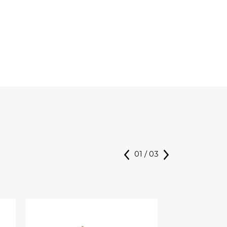
01
/
03