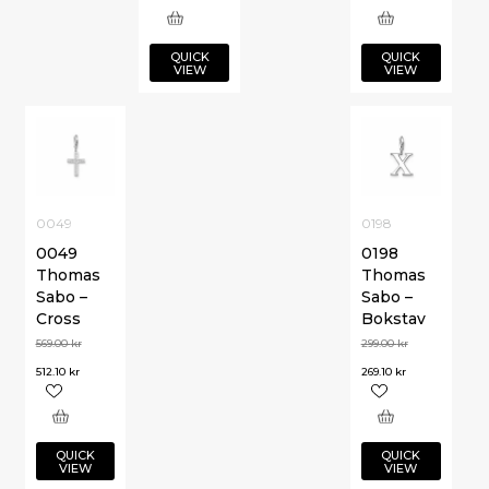
QUICK
QUICK
VIEW
VIEW
0049
0198
0049
0198
Thomas
Thomas
Sabo –
Sabo –
Cross
Bokstav
569.00
kr
299.00
kr
512.10
kr
269.10
kr
QUICK
QUICK
VIEW
VIEW