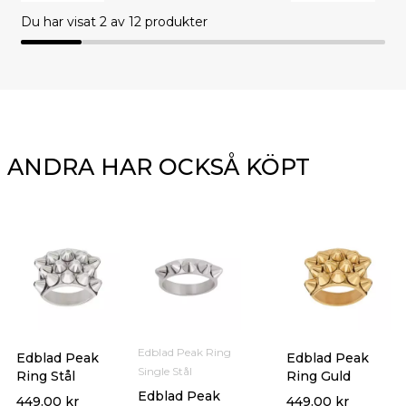
Du har visat
2
av 12 produkter
ANDRA HAR OCKSÅ KÖPT
Edblad Peak Ring
Edblad Peak
Edblad Peak
Single Stål
Ring Stål
Ring Guld
Edblad Peak
449.00
kr
449.00
kr