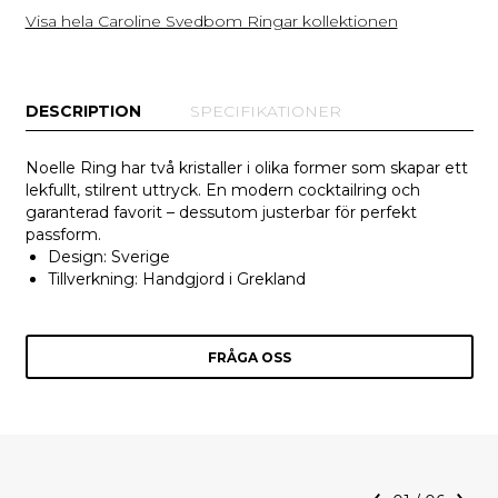
Visa hela Caroline Svedbom Ringar kollektionen
DESCRIPTION
SPECIFIKATIONER
Noelle Ring har två kristaller i olika former som skapar ett
lekfullt, stilrent uttryck. En modern cocktailring och
garanterad favorit – dessutom justerbar för perfekt
passform.
Design: Sverige
Tillverkning: Handgjord i Grekland
FRÅGA OSS