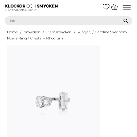
Home
/
Smycken
/
Damsmycken
/
Ringar
/ Caroline Svedbom
Noelle Ring / Crystal – Rhodium