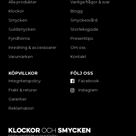
Alla produkter
Vanliga frågor & svar
Klockor
Blogg
Smycken
Smyckesvård
Guldsmycken
Storleksguide
Fyndhörna
Presenttips
Inredning & accessoarer
Om oss
Varumärken
Kontakt
KÖPVILLKOR
FÖLJ OSS
Integritetspolicy
Facebook
Frakt & returer
Instagram
Garantier
Reklamation