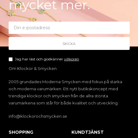
mycket mer.
Jag har läst och godkänner
villkoren
Om Klockor & Smycken
2005 grundades Moderna Smycken med fokus på starka
och moderna varumärken. Ett nytt butikskoncept med
trendiga klockor och smycken från de allra största
varumärkena som står för både kvalitet och utveckling.
info@klockorochsmycken.se
SHOPPING
KUNDTJÄNST