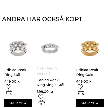
ANDRA HAR OCKSÅ KÖPT
Edblad Peak Ring
Edblad Peak
Edblad Peak
Single Stål
Ring Stål
Ring Guld
Edblad Peak
449.00
kr
449.00
kr
Ring Single Stål
399.00
kr
QUICK VIEW
QUICK VIEW