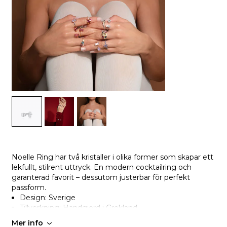
Noelle Ring har två kristaller i olika former som skapar ett
lekfullt, stilrent uttryck. En modern cocktailring och
garanterad favorit – dessutom justerbar för perfekt
passform.
Design: Sverige
Tillverkning: Handgjord i Grekland
Mer info