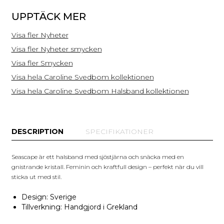
UPPTÄCK MER
Visa fler Nyheter
Visa fler Nyheter smycken
Visa fler Smycken
Visa hela Caroline Svedbom kollektionen
Visa hela Caroline Svedbom Halsband kollektionen
DESCRIPTION
SPECIFIKATIONER
Seascape är ett halsband med sjöstjärna och snäcka med en
gnistrande kristall. Feminin och kraftfull design – perfekt när du vill
sticka ut med stil.
Design: Sverige
Tillverkning: Handgjord i Grekland