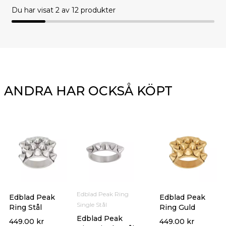
Du har visat
2
av 12 produkter
ANDRA HAR OCKSÅ KÖPT
Edblad Peak Ring
Edblad Peak
Edblad Peak
Single Stål
Ring Stål
Ring Guld
Edblad Peak
449.00
kr
449.00
kr