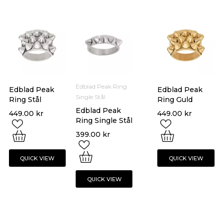
Edblad Peak Ring
Edblad Peak
Edblad Peak
Single Stål
Ring Stål
Ring Guld
Edblad Peak
449.00
kr
449.00
kr
Ring Single Stål
399.00
kr
QUICK VIEW
QUICK VIEW
QUICK VIEW