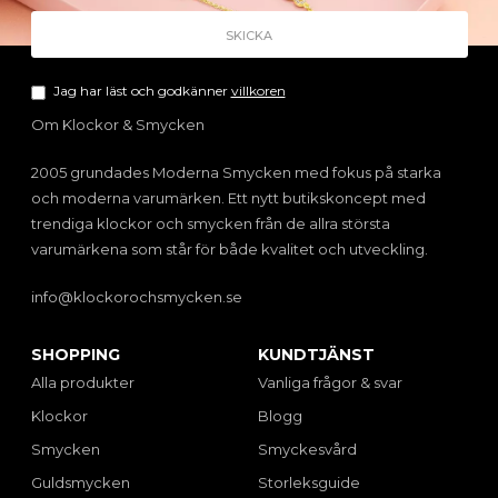
Jag har läst och godkänner
villkoren
Om Klockor & Smycken
2005 grundades Moderna Smycken med fokus på starka
och moderna varumärken. Ett nytt butikskoncept med
trendiga klockor och smycken från de allra största
varumärkena som står för både kvalitet och utveckling.
info@klockorochsmycken.se
SHOPPING
KUNDTJÄNST
Alla produkter
Vanliga frågor & svar
Klockor
Blogg
Smycken
Smyckesvård
Guldsmycken
Storleksguide