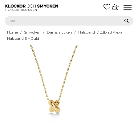
Home
/
Smycken
/
Damsmycken
/
Halsband
/ Edblad Alexa
Halsband S – Guld