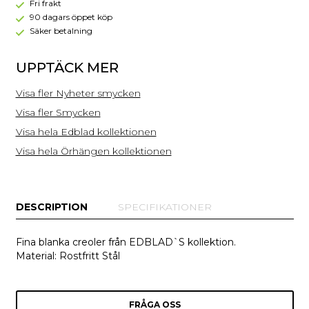
127665
Fri frakt
90 dagars öppet köp
Säker betalning
UPPTÄCK MER
Visa fler Nyheter smycken
Visa fler Smycken
Visa hela Edblad kollektionen
Visa hela Örhängen kollektionen
DESCRIPTION
SPECIFIKATIONER
Fina blanka creoler från EDBLAD`S kollektion.
Material: Rostfritt Stål
FRÅGA OSS