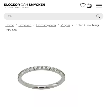
Home
/
Smycken
/
Damsmycken
/
Ringar
/ Edblad Glow Ring
Mini Stål