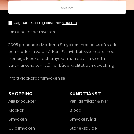
Jag har läst och godkänner
villkoren
Om Klockor & Smycken
2005 grundades Moderna Smycken med fokus på starka
och moderna varumärken. Ett nytt butikskoncept med
trendiga klockor och smycken från de allra största
varumärkena som står för både kvalitet och utveckling.
info@klockorochsmycken.se
SHOPPING
KUNDTJÄNST
Alla produkter
Vanliga frågor & svar
Klockor
Blogg
Smycken
Smyckesvård
Guldsmycken
Storleksguide