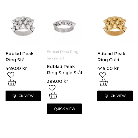
Edblad Peak Ring
Edblad Peak
Edblad Peak
Single Stål
Ring Stål
Ring Guld
Edblad Peak
449.00
kr
449.00
kr
Ring Single Stål
399.00
kr
QUICK VIEW
QUICK VIEW
QUICK VIEW