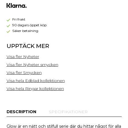
Mini
Stål
Fri frakt
90 dagars öppet köp
Säker betalning
UPPTÄCK MER
Visa fler Nyheter
Visa fler Nyheter smycken
Visa fler Smycken
Visa hela Edblad kollektionen
Visa hela Ringar kollektionen
DESCRIPTION
SPECIFIKATIONER
Glow är en nätt och stilfull serie där du hittar något för alla