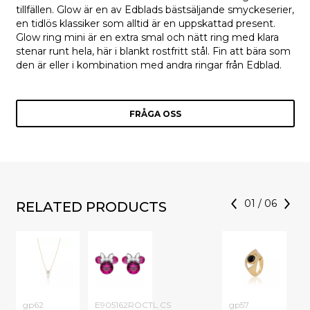
tillfällen. Glow är en av Edblads bästsäljande smyckeserier,
en tidlös klassiker som alltid är en uppskattad present.
Glow ring mini är en extra smal och nätt ring med klara
stenar runt hela, här i blankt rostfritt stål. Fin att bära som
den är eller i kombination med andra ringar från Edblad.
FRÅGA OSS
01
/
06
RELATED PRODUCTS
gp62
E905162ROCTL.CS
gp57