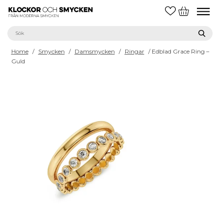
Home
/
Smycken
/
Damsmycken
/
Ringar
/ Edblad Grace Ring –
Guld