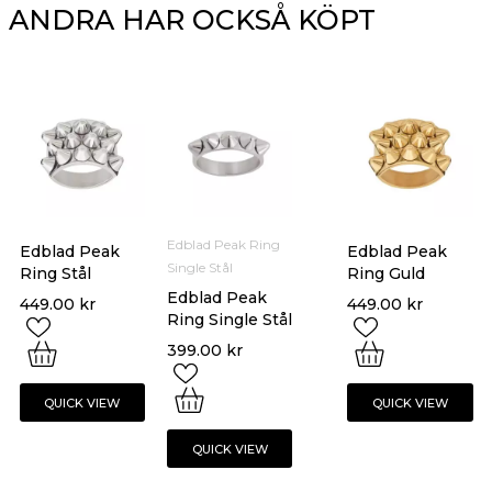
ANDRA HAR OCKSÅ KÖPT
Edblad Peak Ring
Edblad Peak
Edblad Peak
Single Stål
Ring Stål
Ring Guld
Edblad Peak
449.00
kr
449.00
kr
Ring Single Stål
399.00
kr
QUICK VIEW
QUICK VIEW
QUICK VIEW