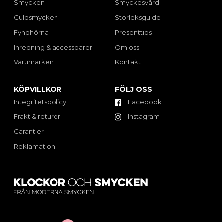
Smycken
Smyckesvård
Guldsmycken
Storleksguide
Fyndhörna
Presenttips
Inredning & accessoarer
Om oss
Varumärken
Kontakt
KÖPVILLKOR
FÖLJ OSS
Integritetspolicy
Facebook
Frakt & returer
Instagram
Garantier
Reklamation