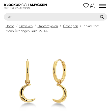
Home
/
Smycken
/
Damsmycken
/
Örhängen
/ Edblad New
Moon Örhängen Guld 127564