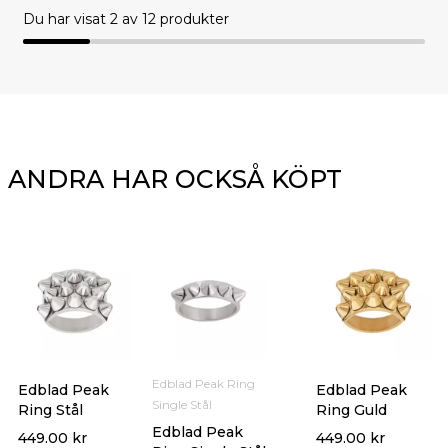
Du har visat
2
av 12 produkter
ANDRA HAR OCKSÅ KÖPT
Edblad Peak Ring
Edblad Peak
Edblad Peak
Single Stål
Ring Stål
Ring Guld
Edblad Peak
449.00
kr
449.00
kr