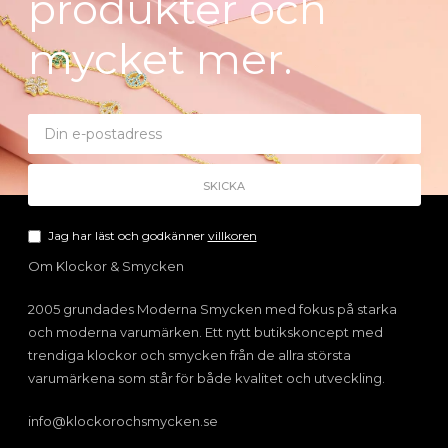
produkter och
mycket mer.
Jag har läst och godkänner
villkoren
Om Klockor & Smycken
2005 grundades Moderna Smycken med fokus på starka
och moderna varumärken. Ett nytt butikskoncept med
trendiga klockor och smycken från de allra största
varumärkena som står för både kvalitet och utveckling.
info@klockorochsmycken.se