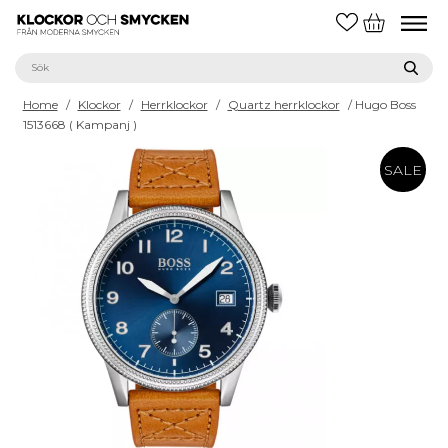
Home
/
Klockor
/
Herrklockor
/
Quartz herrklockor
/ Hugo Boss
1513668 ( Kampanj )
SALE