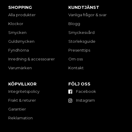
SHOPPING
KUNDTJÄNST
Alla produkter
Vanliga frågor & svar
Klockor
Blogg
Smycken
Smyckesvård
Guldsmycken
Storleksguide
Fyndhörna
Presenttips
Inredning & accessoarer
Om oss
Varumärken
Kontakt
KÖPVILLKOR
FÖLJ OSS
Integritetspolicy
Facebook
Frakt & returer
Instagram
Garantier
Reklamation