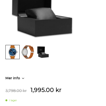
Mer info
1,995.00
kr
3,798.00
kr
I lager