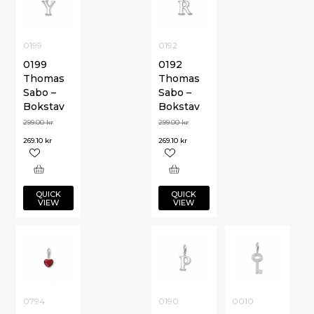
0199
0192
0199
0192
Thomas
Thomas
Sabo –
Sabo –
Bokstav
Bokstav
299.00
kr
299.00
kr
269.10
kr
269.10
kr
QUICK
QUICK
VIEW
VIEW
0794
0190
0010