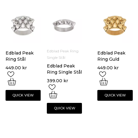
Edblad Peak Ring
Edblad Peak
Edblad Peak
Single Stål
Ring Stål
Ring Guld
Edblad Peak
449.00
kr
449.00
kr
Ring Single Stål
399.00
kr
QUICK VIEW
QUICK VIEW
QUICK VIEW