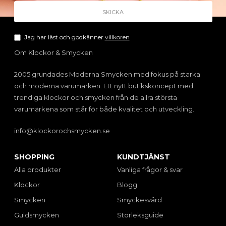
Jag har läst och godkänner
villkoren
Om Klockor & Smycken
2005 grundades Moderna Smycken med fokus på starka
och moderna varumärken. Ett nytt butikskoncept med
trendiga klockor och smycken från de allra största
varumärkena som står för både kvalitet och utveckling.
info@klockorochsmycken.se
SHOPPING
KUNDTJÄNST
Alla produkter
Vanliga frågor & svar
Klockor
Blogg
Smycken
Smyckesvård
Guldsmycken
Storleksguide