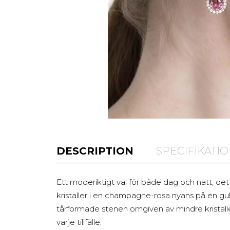
DESCRIPTION
SPECIFIKATI
Ett moderiktigt val för både dag och natt, dett
kristaller i en champagne-rosa nyans på en gu
tårformade stenen omgiven av mindre kristaller
varje tillfälle.