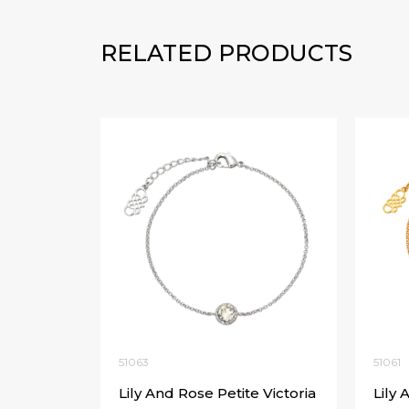
RELATED PRODUCTS
51063
51061
Lily And Rose Petite Victoria
Lily 