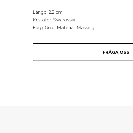
Längd: 2,2 cm
Kristaller: Swarovski
Färg: Guld, Material: Mässing
FRÅGA OSS