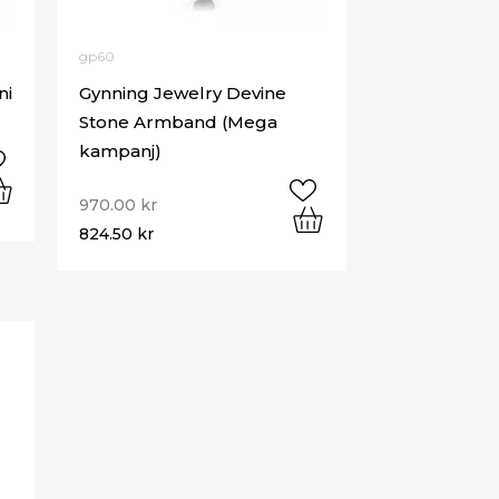
gp60
ni
Gynning Jewelry Devine
Stone Armband (Mega
kampanj)
970.00
kr
824.50
kr