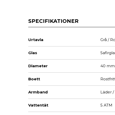
SPECIFIKATIONER
Urtavla
Grå / R
Glas
Safirgla
Diameter
40 mm
Boett
Rostfrit
Armband
Läder /
Vattentät
5 ATM