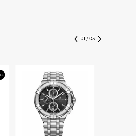
01
/
03
ALE