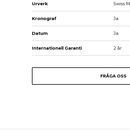
Urverk
Swiss 
Kronograf
Ja
Datum
Ja
Internationell Garanti
2 år
FRÅGA OSS