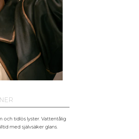
ONER
och tidlös lyster. Vattentålig
ltid med självsäker glans.