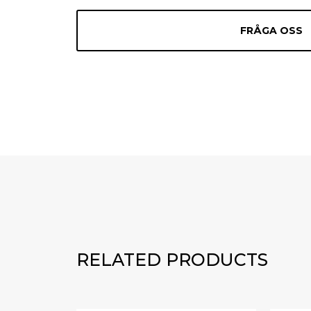
FRÅGA OSS
RELATED PRODUCTS