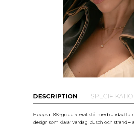
DESCRIPTION
SPECIFIKATI
Hoops i 18K-guldpläterat stål med rundad form 
design som klarar vardag, dusch och strand – al