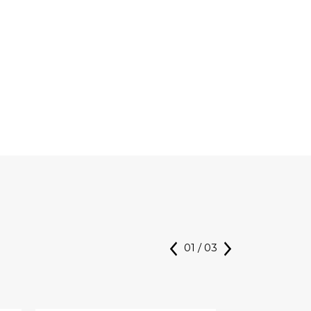
01
/
03