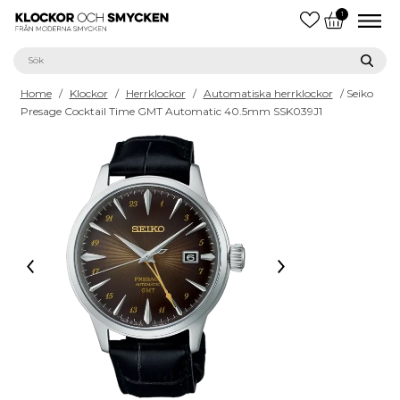
1
Home
/
Klockor
/
Herrklockor
/
Automatiska herrklockor
/ Seiko
Presage Cocktail Time GMT Automatic 40.5mm SSK039J1