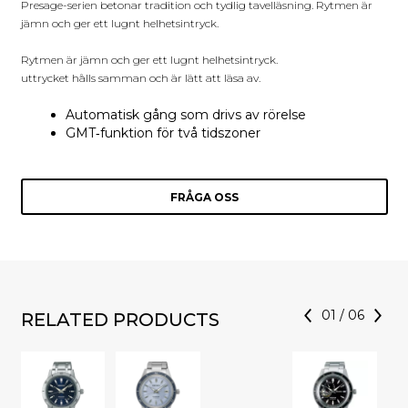
Presage-serien betonar tradition och tydlig tavelläsning. Rytmen är
jämn och ger ett lugnt helhetsintryck.
Rytmen är jämn och ger ett lugnt helhetsintryck.
uttrycket hålls samman och är lätt att läsa av.
Automatisk gång som drivs av rörelse
GMT‑funktion för två tidszoner
FRÅGA OSS
01
/
06
RELATED PRODUCTS