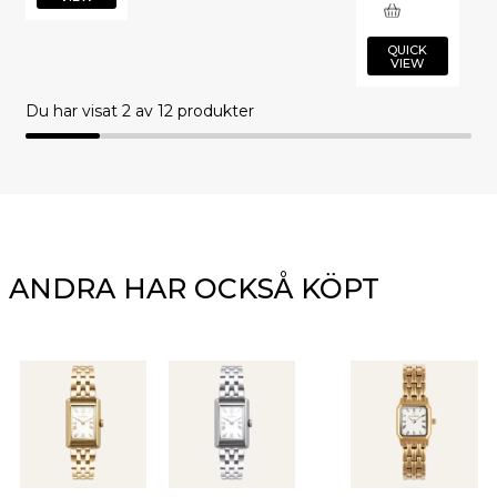
QUICK
VIEW
Du har visat
2
av 12 produkter
ANDRA HAR OCKSÅ KÖPT