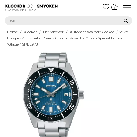
Home
/
Klockor
/
Herrklockor
/
Automatiska herrklockor
/ Seiko
Prospex Automatic Diver 40.5mm Save the Ocean Special Edition
‘Glacier’ SPB297J1