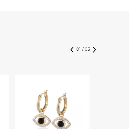
01
/
03