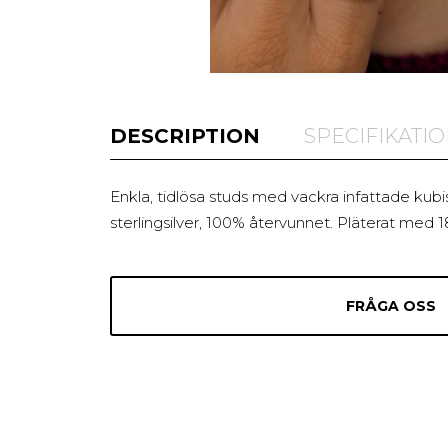
DESCRIPTION
SPECIFIKATI
Enkla, tidlösa studs med vackra infattade kubis
sterlingsilver, 100% återvunnet. Pläterat med 1
FRÅGA OSS