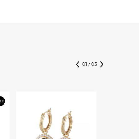
01
/
03
ALE