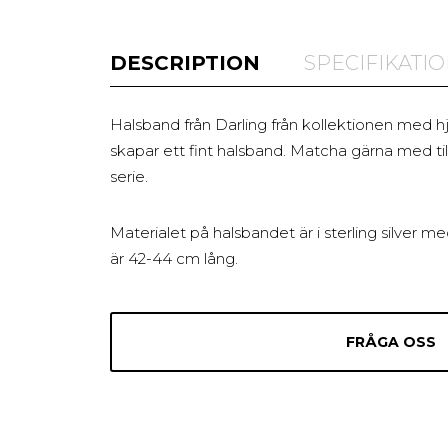
DESCRIPTION
SPECIFIKATI
Halsband från Darling från kollektionen med h
skapar ett fint halsband. Matcha gärna med t
serie.
Materialet på halsbandet är i sterling silver m
är 42-44 cm lång.
FRÅGA OSS