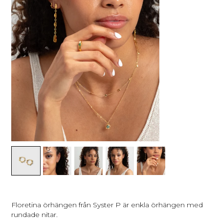
Floretina örhängen från Syster P är enkla örhängen med
rundade nitar.