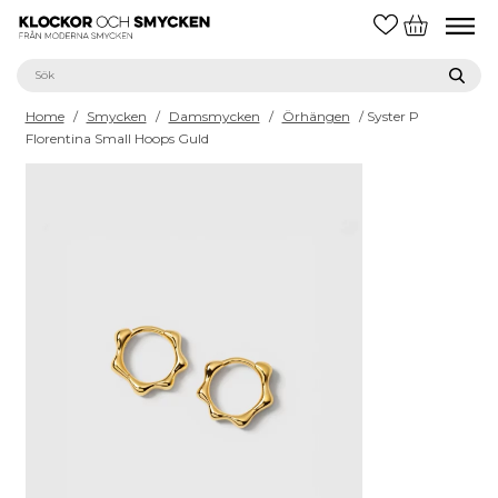
Home
/
Smycken
/
Damsmycken
/
Örhängen
/ Syster P
Florentina Small Hoops Guld