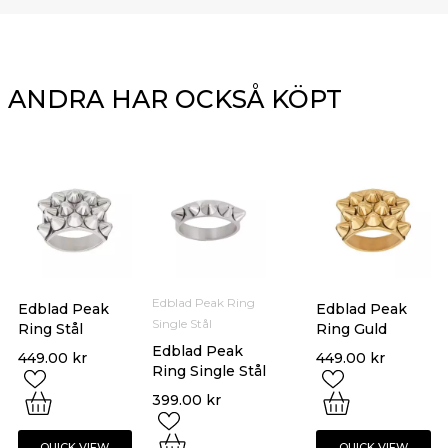
ANDRA HAR OCKSÅ KÖPT
Edblad Peak Ring
Edblad Peak
Edblad Peak
Single Stål
Ring Stål
Ring Guld
Edblad Peak
449.00
kr
449.00
kr
Ring Single Stål
399.00
kr
QUICK VIEW
QUICK VIEW