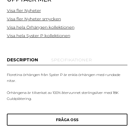
Visa fler Nyheter
Visa fler Nyheter smycken
Visa hela Örhängen kollektionen
Visa hela Syster P kollektionen
DESCRIPTION
SPECIFIKATIONER
Floretina örhängen från Syster P är enkla örhängen med rundade
nitar.
Örhängena är tillverkat av 100% återvunnet sterlingsilver med 18K
Guldplätering.
FRÅGA OSS