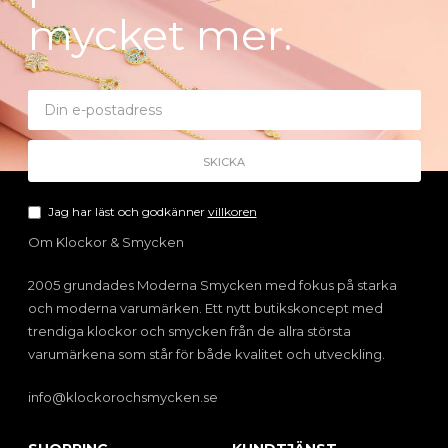
mycket mer.
Jag har läst och godkänner
villkoren
Om Klockor & Smycken
2005 grundades Moderna Smycken med fokus på starka
och moderna varumärken. Ett nytt butikskoncept med
trendiga klockor och smycken från de allra största
varumärkena som står för både kvalitet och utveckling.
info@klockorochsmycken.se