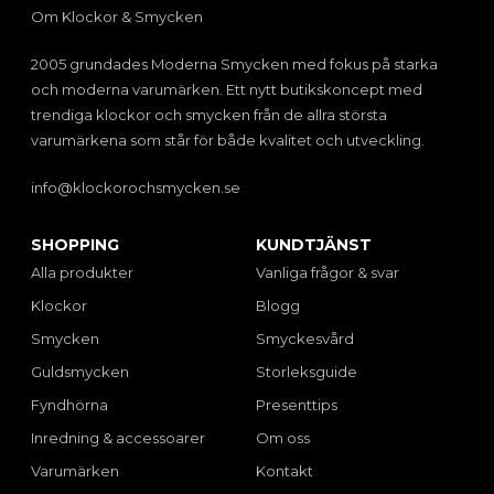
Om Klockor & Smycken
2005 grundades Moderna Smycken med fokus på starka
och moderna varumärken. Ett nytt butikskoncept med
trendiga klockor och smycken från de allra största
varumärkena som står för både kvalitet och utveckling.
info@klockorochsmycken.se
SHOPPING
KUNDTJÄNST
Alla produkter
Vanliga frågor & svar
Klockor
Blogg
Smycken
Smyckesvård
Guldsmycken
Storleksguide
Fyndhörna
Presenttips
Inredning & accessoarer
Om oss
Varumärken
Kontakt