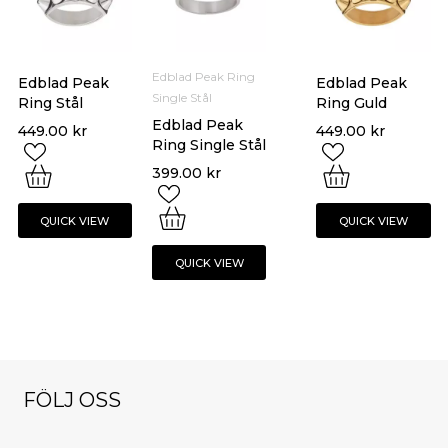
Edblad Peak Ring
Edblad Peak
Edblad Peak
Single Stål
Ring Stål
Ring Guld
Edblad Peak
449.00
kr
449.00
kr
Ring Single Stål
399.00
kr
QUICK VIEW
QUICK VIEW
QUICK VIEW
FÖLJ OSS