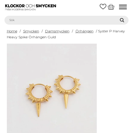
Home
/
Smycken
/
Damsmycken
/
Örhängen
/ Syster P Harvey
Heavy Spike Örhängen Guld