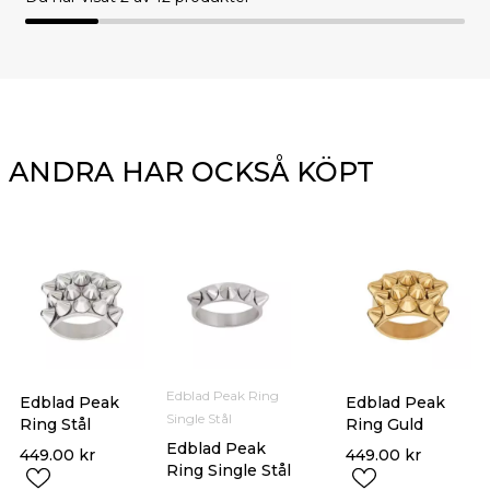
ANDRA HAR OCKSÅ KÖPT
Edblad Peak Ring
Edblad Peak
Edblad Peak
Single Stål
Ring Stål
Ring Guld
Edblad Peak
449.00
kr
449.00
kr
Ring Single Stål