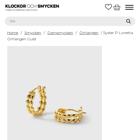
Home
/
Smycken
/
Damsmycken
/
Örhängen
/ Syster P Lunetta
Örhängen Guld