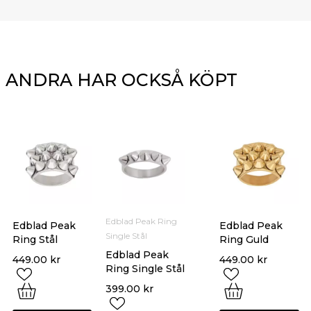
ANDRA HAR OCKSÅ KÖPT
Edblad Peak Ring
Edblad Peak
Edblad Peak
Single Stål
Ring Stål
Ring Guld
Edblad Peak
449.00
kr
449.00
kr
Ring Single Stål
399.00
kr