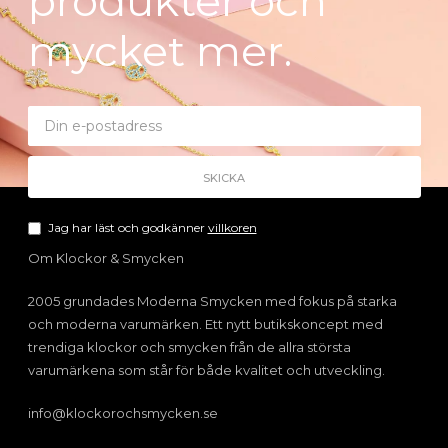
produkter och
mycket mer.
Jag har läst och godkänner
villkoren
Om Klockor & Smycken
2005 grundades Moderna Smycken med fokus på starka
och moderna varumärken. Ett nytt butikskoncept med
trendiga klockor och smycken från de allra största
varumärkena som står för både kvalitet och utveckling.
info@klockorochsmycken.se