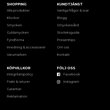
SHOPPING
KUNDTJÄNST
Alla produkter
Vanliga frågor & svar
Klockor
Blogg
Smycken
Smyckesvård
Guldsmycken
Storleksguide
Fyndhörna
Presenttips
Inredning & accessoarer
Om oss
Varumärken
Kontakt
KÖPVILLKOR
FÖLJ OSS
Integritetspolicy
Facebook
Frakt & returer
Instagram
Garantier
Reklamation