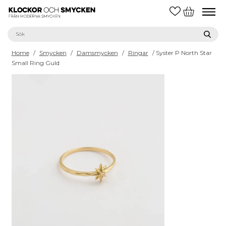
Home
/
Smycken
/
Damsmycken
/
Ringar
/ Syster P North Star
Small Ring Guld