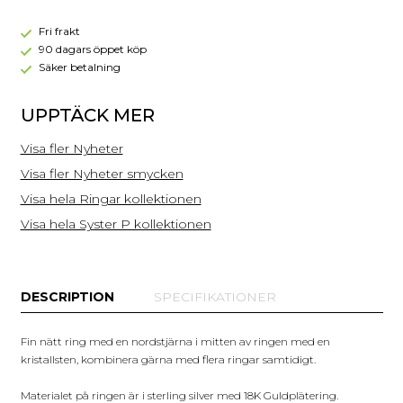
Ring
Guld
Fri frakt
90 dagars öppet köp
Säker betalning
UPPTÄCK MER
Visa fler Nyheter
Visa fler Nyheter smycken
Visa hela Ringar kollektionen
Visa hela Syster P kollektionen
DESCRIPTION
SPECIFIKATIONER
Fin nätt ring med en nordstjärna i mitten av ringen med en
kristallsten, kombinera gärna med flera ringar samtidigt.
Materialet på ringen är i sterling silver med 18K Guldplätering.