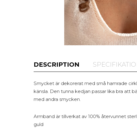
DESCRIPTION
SPECIFIKATI
Smycket är dekorerat med små hamrade cirkla
känsla. Den tunna kedjan passar lika bra att 
med andra smycken.
Armband är tillverkat av 100% återvunnet sterl
guld