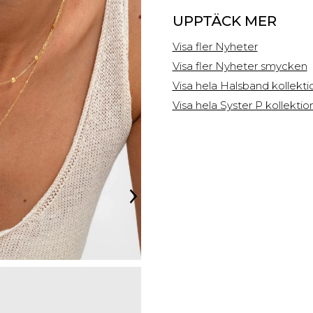
UPPTÄCK MER
Visa fler Nyheter
Visa fler Nyheter smycken
Visa hela Halsband kollekt
Visa hela Syster P kollekti