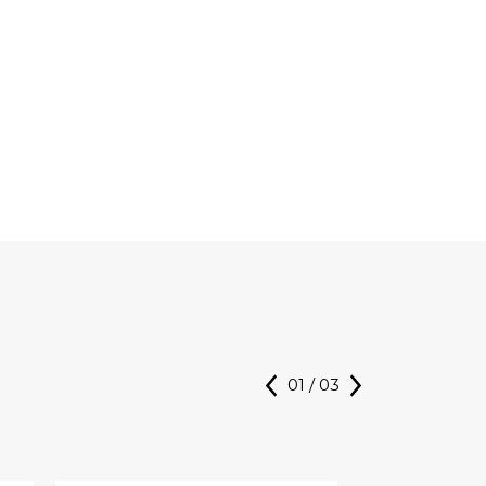
01
/
03