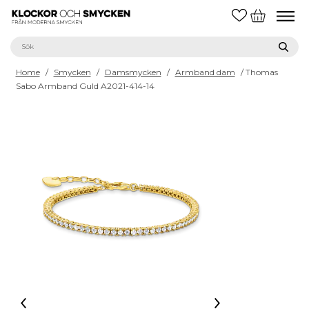
Home
/
Smycken
/
Damsmycken
/
Armband dam
/ Thomas
Sabo Armband Guld A2021-414-14