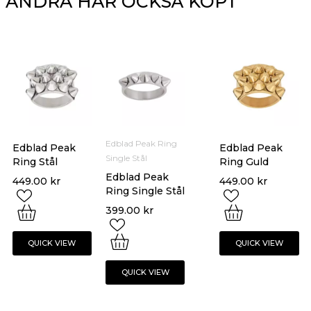
ANDRA HAR OCKSÅ KÖPT
Edblad Peak Ring
Edblad Peak
Edblad Peak
Single Stål
Ring Stål
Ring Guld
Edblad Peak
449.00
kr
449.00
kr
Ring Single Stål
399.00
kr
QUICK VIEW
QUICK VIEW
QUICK VIEW