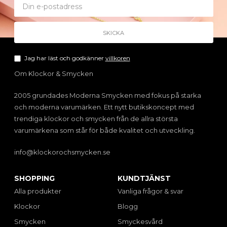
Jag har läst och godkänner
villkoren
Om Klockor & Smycken
2005 grundades Moderna Smycken med fokus på starka
och moderna varumärken. Ett nytt butikskoncept med
trendiga klockor och smycken från de allra största
varumärkena som står för både kvalitet och utveckling.
info@klockorochsmycken.se
SHOPPING
KUNDTJÄNST
Alla produkter
Vanliga frågor & svar
Klockor
Blogg
Smycken
Smyckesvård