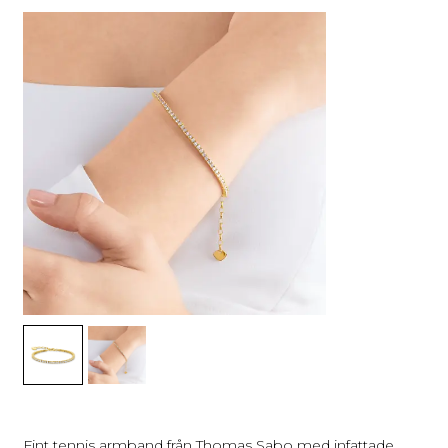
Fint tennis armband från Thomas Sabo med infattade