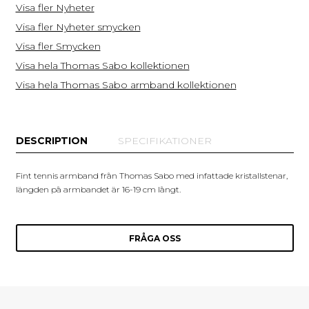
Visa fler Nyheter
Visa fler Nyheter smycken
Visa fler Smycken
Visa hela Thomas Sabo kollektionen
Visa hela Thomas Sabo armband kollektionen
DESCRIPTION
SPECIFIKATIONER
Fint tennis armband från Thomas Sabo med infattade kristallstenar,
längden på armbandet är 16-19 cm långt.
FRÅGA OSS