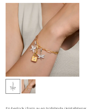
En berlock i form av en trollslända i kristallstenar.