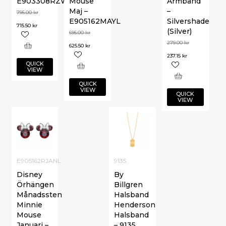
E903308RZWL
Mouse
Armband
Maj –
–
795.00
kr
E905162MAYL
Silvershade
715.50
kr
(Silver)
695.00
kr
279.00
kr
625.50
kr
237.15
kr
QUICK
VIEW
QUICK
VIEW
QUICK
VIEW
E905162RJANL
9135
Disney
By
Örhängen
Billgren
Månadssten
Halsband
Minnie
Henderson
Mouse
Halsband
Januari –
– 9135