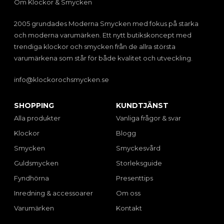
Om Klockor & Smycken
2005 grundades Moderna Smycken med fokus på starka
och moderna varumärken. Ett nytt butikskoncept med
trendiga klockor och smycken från de allra största
varumärkena som står för både kvalitet och utveckling.
info@klockorochsmycken.se
SHOPPING
KUNDTJÄNST
Alla produkter
Vanliga frågor & svar
Klockor
Blogg
Smycken
Smyckesvård
Guldsmycken
Storleksguide
Fyndhörna
Presenttips
Inredning & accessoarer
Om oss
Varumärken
Kontakt