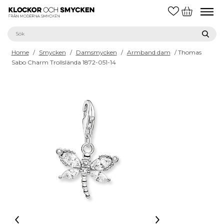
Home
/
Smycken
/
Damsmycken
/
Armband dam
/ Thomas
Sabo Charm Trollslända 1872-051-14