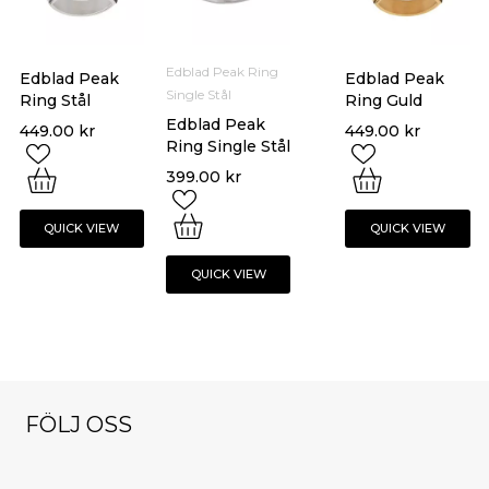
Edblad Peak Ring
Edblad Peak
Edblad Peak
Single Stål
Ring Stål
Ring Guld
Edblad Peak
449.00
kr
449.00
kr
Ring Single Stål
399.00
kr
QUICK VIEW
QUICK VIEW
QUICK VIEW
FÖLJ OSS
NYHETSBREV
klockorochsmy
klockorochsmy
klockorochsmy