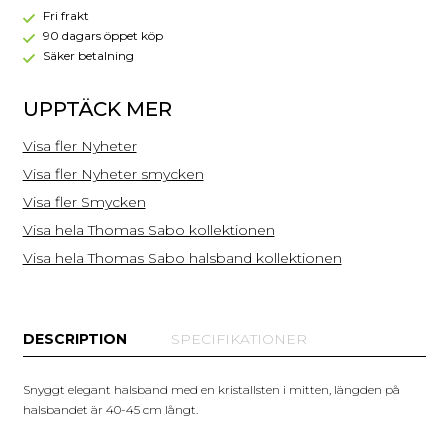
14
Fri frakt
90 dagars öppet köp
Säker betalning
UPPTÄCK MER
Visa fler Nyheter
Visa fler Nyheter smycken
Visa fler Smycken
Visa hela Thomas Sabo kollektionen
Visa hela Thomas Sabo halsband kollektionen
DESCRIPTION
SPECIFIKATIONER
Snyggt elegant halsband med en kristallsten i mitten, längden på
halsbandet är 40-45 cm långt.