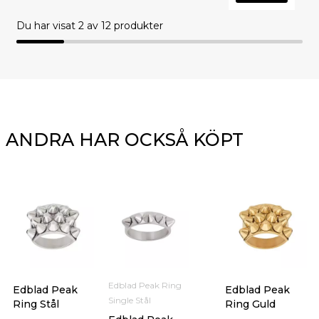
Du har visat
2
av 12 produkter
ANDRA HAR OCKSÅ KÖPT
Edblad Peak Ring
Edblad Peak
Edblad Peak
Single Stål
Ring Stål
Ring Guld