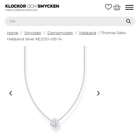
Home
/
Smycken
/
Damsmycken
/
Halsband
/ Thomas Sabo
Halsband Silver KE2210-051-14