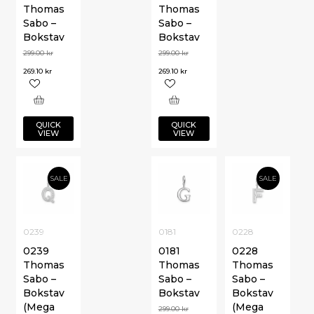
Thomas
Thomas
Sabo –
Sabo –
Bokstav
Bokstav
299.00
kr
299.00
kr
269.10
kr
269.10
kr
QUICK
QUICK
VIEW
VIEW
SALE
SALE
0239
0181
0228
0239
0181
0228
Thomas
Thomas
Thomas
Sabo –
Sabo –
Sabo –
Bokstav
Bokstav
Bokstav
(Mega
(Mega
299.00
kr