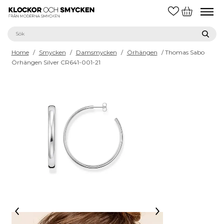
Home
/
Smycken
/
Damsmycken
/
Örhängen
/ Thomas Sabo
Örhängen Silver CR641-001-21