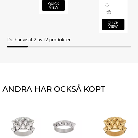
QUICK
VIEW
QUICK
VIEW
Du har visat
2
av 12 produkter
ANDRA HAR OCKSÅ KÖPT