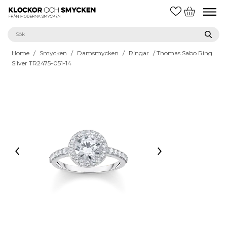
Home
/
Smycken
/
Damsmycken
/
Ringar
/ Thomas Sabo Ring
Silver TR2475-051-14