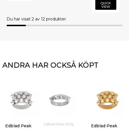
QUICK
VIEW
Du har visat
2
av 12 produkter
ANDRA HAR OCKSÅ KÖPT
Edblad Peak Ring
Edblad Peak
Edblad Peak