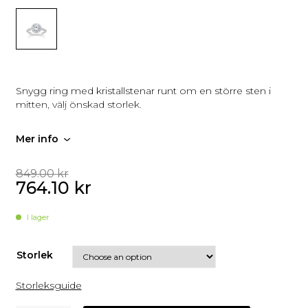
Snygg ring med kristallstenar runt om en större sten i
mitten, välj önskad storlek.
Mer info
849.00
kr
764.10
kr
I lager
Storlek
Storleksguide