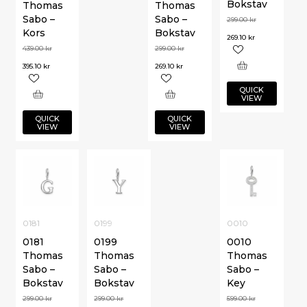
Bokstav
Thomas
Thomas
Sabo –
Sabo –
299.00
kr
Kors
Bokstav
269.10
kr
439.00
kr
299.00
kr
395.10
kr
269.10
kr
QUICK
VIEW
QUICK
QUICK
VIEW
VIEW
0181
0199
0010
0181
0199
0010
Thomas
Thomas
Thomas
Sabo –
Sabo –
Sabo –
Bokstav
Bokstav
Key
299.00
kr
299.00
kr
599.00
kr