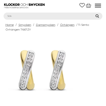
Home
/
Smycken
/
Damsmycken
/
Örhängen
/ Ti Sento
Örhängen 7667ZY