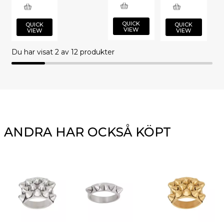
QUICK
QUICK
QUICK
VIEW
VIEW
VIEW
Du har visat
2
av 12 produkter
ANDRA HAR OCKSÅ KÖPT