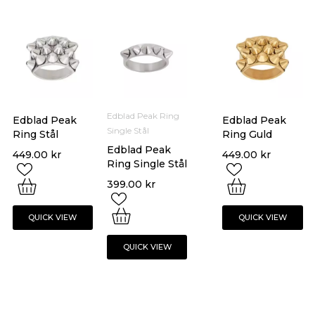
Edblad Peak Ring
Edblad Peak
Edblad Peak
Single Stål
Ring Stål
Ring Guld
Edblad Peak
449.00
kr
449.00
kr
Ring Single Stål
399.00
kr
QUICK VIEW
QUICK VIEW
QUICK VIEW