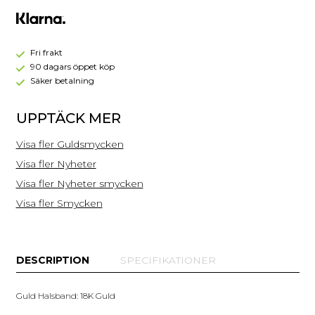
Halsband
PBH002G
Fri frakt
90 dagars öppet köp
Säker betalning
UPPTÄCK MER
Visa fler Guldsmycken
Visa fler Nyheter
Visa fler Nyheter smycken
Visa fler Smycken
DESCRIPTION
SPECIFIKATIONER
Guld Halsband: 18K Guld