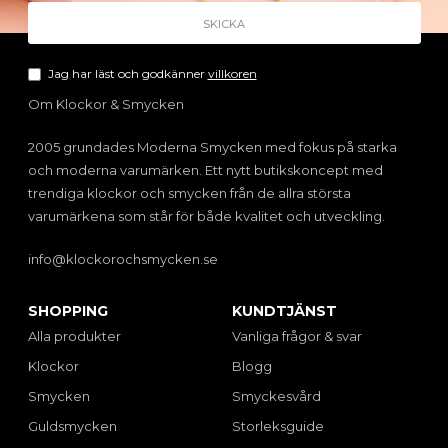
Jag har läst och godkänner
villkoren
Om Klockor & Smycken
2005 grundades Moderna Smycken med fokus på starka
och moderna varumärken. Ett nytt butikskoncept med
trendiga klockor och smycken från de allra största
varumärkena som står för både kvalitet och utveckling.
info@klockorochsmycken.se
SHOPPING
KUNDTJÄNST
Alla produkter
Vanliga frågor & svar
Klockor
Blogg
Smycken
Smyckesvård
Guldsmycken
Storleksguide