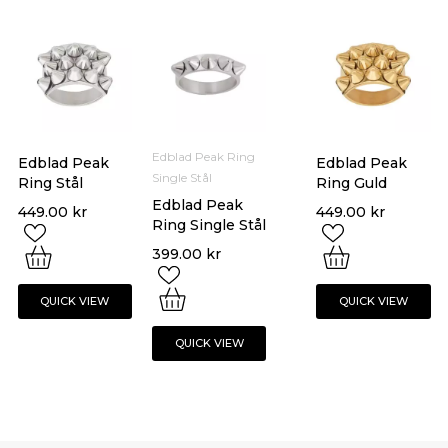
Edblad Peak Ring
Edblad Peak
Edblad Peak
Single Stål
Ring Stål
Ring Guld
Edblad Peak
449.00
kr
449.00
kr
Ring Single Stål
399.00
kr
QUICK VIEW
QUICK VIEW
QUICK VIEW