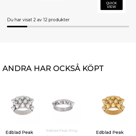
QUICK
VIEW
Du har visat
2
av 12 produkter
ANDRA HAR OCKSÅ KÖPT
Edblad Peak Ring
Edblad Peak
Edblad Peak