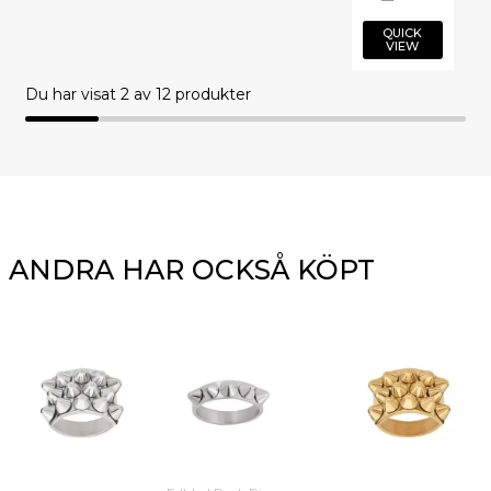
QUICK
VIEW
Du har visat
2
av 12 produkter
ANDRA HAR OCKSÅ KÖPT