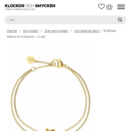
Home
/
Smycken
/
Damsmycken
/
Armband dam
/ Edblad
Alexa Armband – Guld