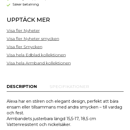
Säker betalning
UPPTÄCK MER
Visa fler Nyheter
Visa fler Nyheter smycken
Visa fler Smycken
Visa hela Edblad kollektionen
Visa hela Armband kollektionen
DESCRIPTION
SPECIFIKATIONER
Alexa har en stilren och elegant design, perfekt att bära
ensam eller tillsammans med andra smycken – till vardag
och fest.
Armbandets justerbara längd 15,5-17, 18,5 cm
Vattenresistent och nickelsäker.