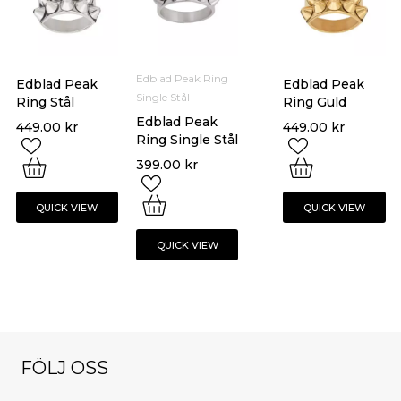
Edblad Peak Ring
Edblad Peak
Edblad Peak
Single Stål
Ring Stål
Ring Guld
Edblad Peak
449.00
kr
449.00
kr
Ring Single Stål
399.00
kr
QUICK VIEW
QUICK VIEW
QUICK VIEW
FÖLJ OSS