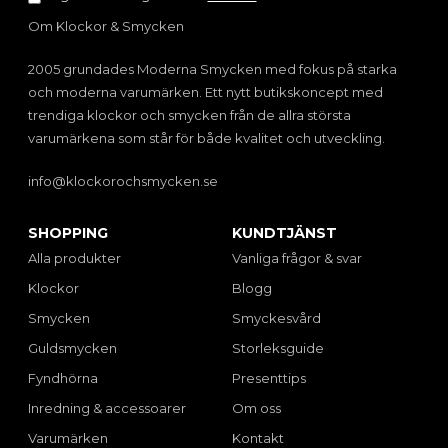
Om Klockor & Smycken
2005 grundades Moderna Smycken med fokus på starka
och moderna varumärken. Ett nytt butikskoncept med
trendiga klockor och smycken från de allra största
varumärkena som står för både kvalitet och utveckling.
info@klockorochsmycken.se
SHOPPING
KUNDTJÄNST
Alla produkter
Vanliga frågor & svar
Klockor
Blogg
Smycken
Smyckesvård
Guldsmycken
Storleksguide
Fyndhörna
Presenttips
Inredning & accessoarer
Om oss
Varumärken
Kontakt